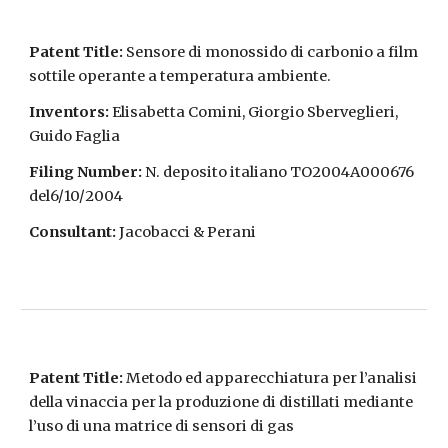
Patent Title:
Sensore di monossido di carbonio a film
sottile operante a temperatura ambiente.
Inventors:
Elisabetta Comini, Giorgio Sberveglieri,
Guido Faglia
Filing Number:
N. deposito italiano TO2004A000676
del6/10/2004
Consultant:
Jacobacci & Perani
Patent Title:
Metodo ed apparecchiatura per l’analisi
della vinaccia per la produzione di distillati mediante
l’uso di una matrice di sensori di gas