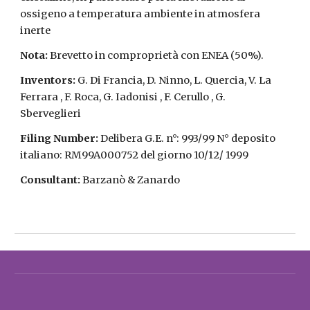
ossigeno a temperatura ambiente in atmosfera
inerte
Nota:
Brevetto in comproprietà con ENEA (50%).
Inventors:
G. Di Francia, D. Ninno, L. Quercia, V. La
Ferrara , F. Roca, G. Iadonisi , F. Cerullo , G.
Sberveglieri
Filing Number:
Delibera G.E. n°: 993/99 N° deposito
italiano: RM99A000752 del giorno 10/12/ 1999
Consultant:
Barzanò & Zanardo