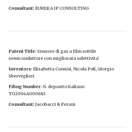
Consultant:
EUREKA IP CONSULTING
Patent Title:
Sensore di gas a film sottile
semiconduttore con migliorata selettivita’
Inventors:
Elisabetta Comini, Nicola Poli, Giorgio
Sberveglieri
Filing Number:
N. deposito italiano
TO2004A000883
Consultant:
Jacobacci & Perani