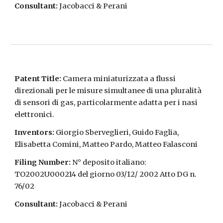
Consultant:
Jacobacci & Perani
Patent Title:
Camera miniaturizzata a flussi
direzionali per le misure simultanee di una pluralità
di sensori di gas, particolarmente adatta per i nasi
elettronici.
Inventors:
Giorgio Sberveglieri, Guido Faglia,
Elisabetta Comini, Matteo Pardo, Matteo Falasconi
Filing Number:
N° deposito italiano:
TO2002U000214 del giorno 03/12/ 2002 Atto DG n.
76/02
Consultant:
Jacobacci & Perani