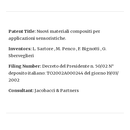
Patent Title:
Nuovi materiali compositi per
applicazioni sensoristiche.
Inventors:
L. Sartore , M. Penco , F. Bignotti , G.
Sberveglieri
Filing Number:
Decreto del Presidente n. 50/02 N°
deposito italiano: TO2002A000244 del giorno 19/03/
2002
Consultant:
Jacobacci & P
artners