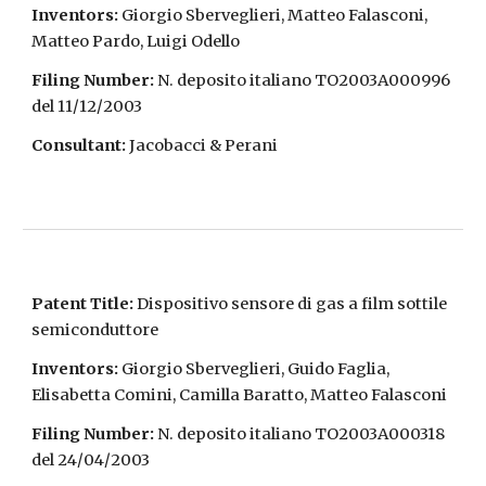
Inventors:
Giorgio Sberveglieri, Matteo Falasconi,
Matteo Pardo, Luigi Odello
Filing Number:
N. deposito italiano TO2003A000996
del 11/12/2003
Consultant:
Jacobacci & Perani
Patent Title:
Dispositivo sensore di gas a film sottile
semiconduttore
Inventors:
Giorgio Sberveglieri, Guido Faglia,
Elisabetta Comini, Camilla Baratto, Matteo Falasconi
Filing Number:
N. deposito italiano TO2003A000318
del 24/04/2003