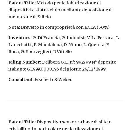
Patent Title:
Metodo per la fabbricazione di
dispositivi a stato solido mediante deposizione di
membrane di Silicio.
Nota:
Brevetto in comproprietà con ENEA (50%).
Inventors:
G. Di Francia, G. Iadonisi , V. La Ferrara , L.
Lancellotti , P. Maddalena, D. Ninno, L. Quercia, F.
Roca, G. Sberveglieri, R Vitiello
Filing Number:
Delibera G.E. n°: 992/99 N° deposito
italiano: GE99A0000146 del giorno 29/12/ 1999
Consultant:
Fischetti & Weber
Patent Title:
Dispositivo sensore a base di silicio
cristallino, in particolare per la rilevazione di