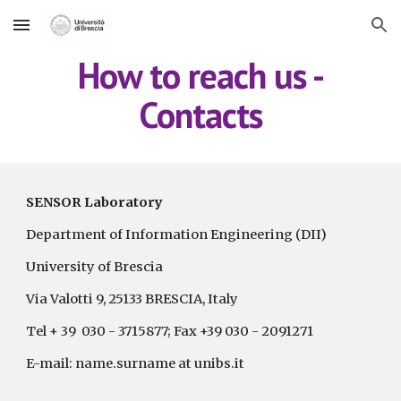
Skip to main content
Skip to navigation
How to reach us -
Contacts
SENSOR Laboratory
Department of Information Engineering (DII)
University of Brescia
Via Valotti 9, 25133 BRESCIA, Italy
Tel + 39 030 - 3715877; Fax +39 030 - 2091271
E-mail: name.surname at unibs.it